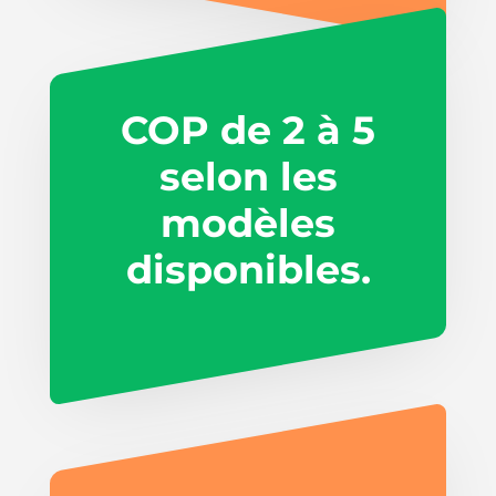
COP de 2 à 5
selon les
modèles
disponibles.