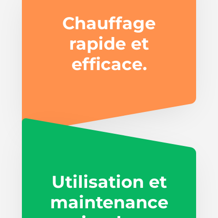
Chauffage
rapide et
efficace.
Utilisation et
maintenance