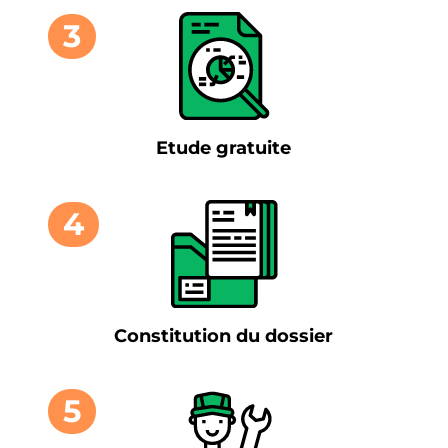
3
Etude gratuite
4
Constitution du dossier
5