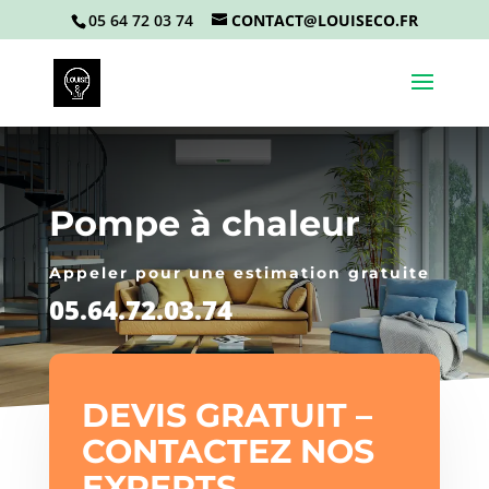
05 64 72 03 74
CONTACT@LOUISECO.FR
Pompe à chaleur
Appeler pour une estimation gratuite
05.64.72.03.74
DEVIS GRATUIT –
CONTACTEZ NOS
EXPERTS