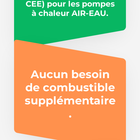
CEE) pour les pompes
à chaleur AIR-EAU.
Aucun besoin
de combustible
supplémentaire
.