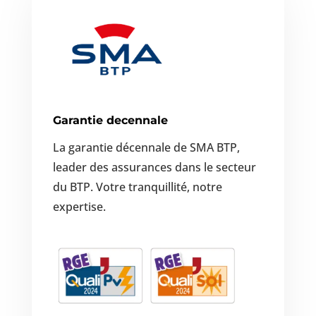
Garantie decennale
La garantie décennale de SMA BTP,
leader des assurances dans le secteur
du BTP. Votre tranquillité, notre
expertise.