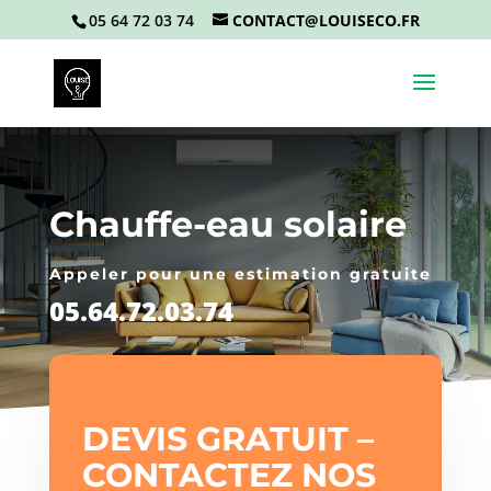
05 64 72 03 74
CONTACT@LOUISECO.FR
Chauffe-eau solaire
Appeler pour une estimation gratuite
05.64.72.03.74
DEVIS GRATUIT –
CONTACTEZ NOS